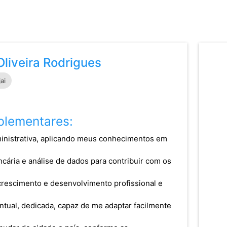
Oliveira Rodrigues
jai
lementares:
dministrativa, aplicando meus conhecimentos em
ncária e análise de dados para contribuir com os
rescimento e desenvolvimento profissional e
ntual, dedicada, capaz de me adaptar facilmente