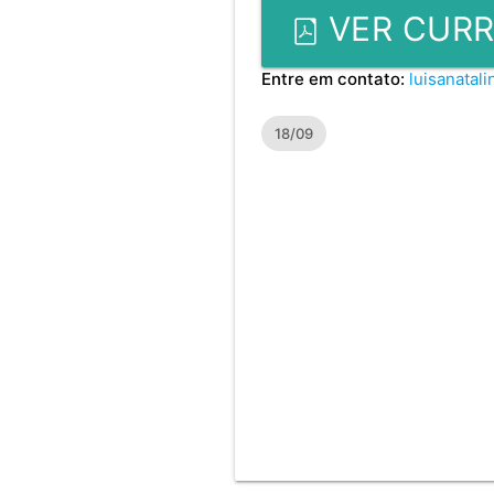
VER CURR
Entre em contato:
luisanatal
18/09