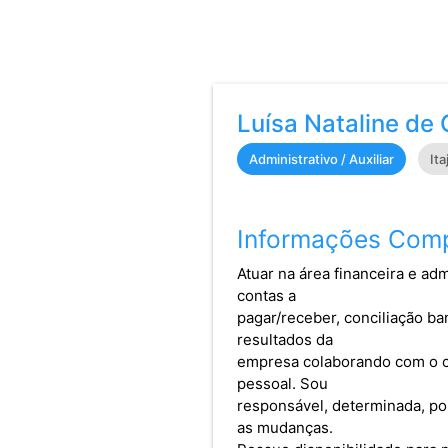
Luísa Nataline de 
Administrativo / Auxiliar
Ita
Informações Comp
Atuar na área financeira e a
contas a
pagar/receber, conciliação ba
resultados da
empresa colaborando com o c
pessoal. Sou
responsável, determinada, po
as mudanças.