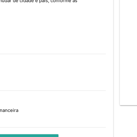
mudar de cidade e país, conforme as
inanceira