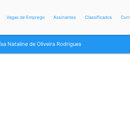
Vagas de Emprego
Assinantes
Classificados
Curr
ísa Nataline de Oliveira Rodrigues