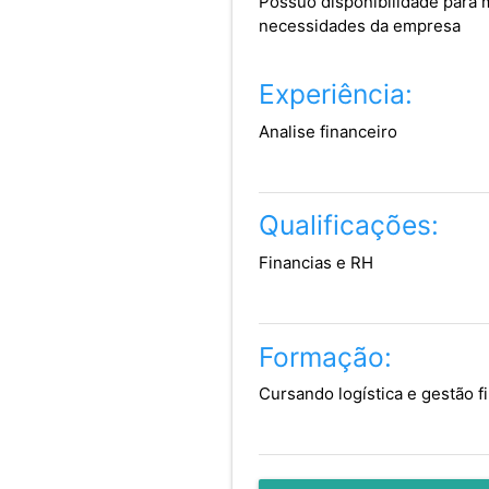
Possuo disponibilidade para 
necessidades da empresa
Experiência:
Analise financeiro
Qualificações:
Financias e RH
Formação:
Cursando logística e gestão f