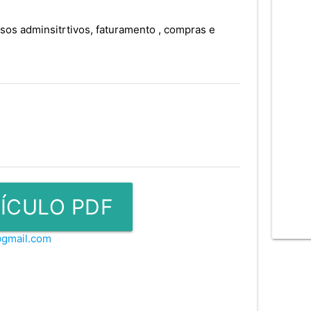
os adminsitrtivos, faturamento , compras e
ÍCULO PDF
@gmail.com