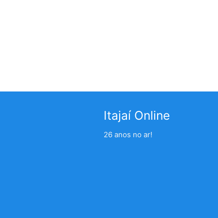
Itajaí Online
26 anos no ar!