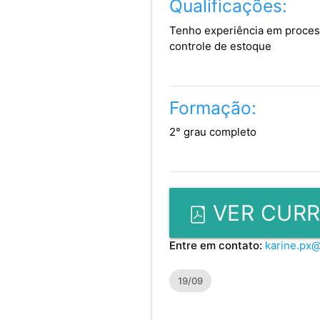
Qualificações:
Tenho experiência em process
controle de estoque
Formação:
2° grau completo
VER CURR
Entre em contato:
karine.px
19/09