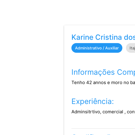
Karine Cristina do
Administrativo / Auxiliar
Ita
Informações Comp
Tenho 42 annos e moro no bai
Experiência:
Adminsitrtivo, comercial , con