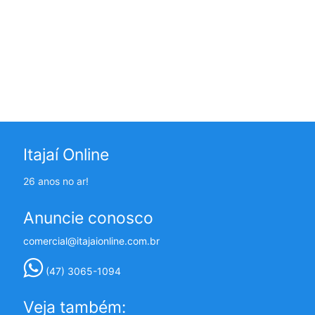
Itajaí Online
26 anos no ar!
Anuncie conosco
comercial@itajaionline.com.br
(47) 3065-1094
Veja também: