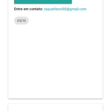
Entre em contato:
raquelrleon98@gmail.com
03/10