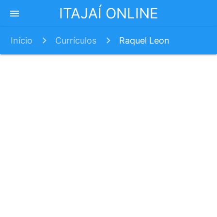
ITAJAÍ ONLINE
menu
Início
Currículos
Raquel Leon