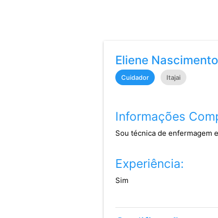
Eliene Nasciment
Cuidador
Itajai
Informações Comp
Sou técnica de enfermagem e
Experiência:
Sim