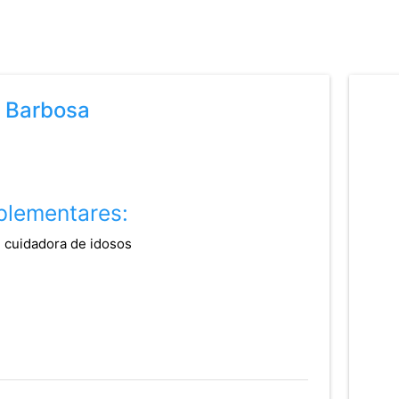
o Barbosa
lementares:
 cuidadora de idosos