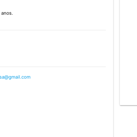
 anos.
sa@gmail.com