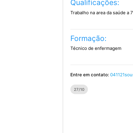
Qualificações:
Trabalho na area da saúde a 7
Formação:
Técnico de enfermagem
Entre em contato:
041121sou
27/10