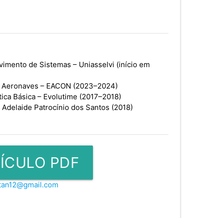
imento de Sistemas – Uniasselvi (início em
e Aeronaves – EACON (2023–2024)
ica Básica – Evolutime (2017–2018)
 Adelaide Patrocínio dos Santos (2018)
ÍCULO PDF
ttan12@gmail.com