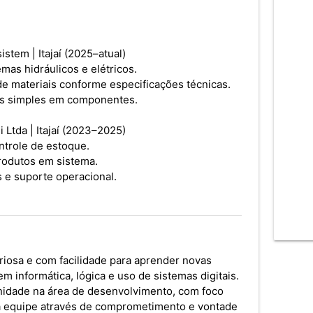
stem | Itajaí (2025–atual)
as hidráulicos e elétricos.
de materiais conforme especificações técnicas.
tes simples em componentes.
i Ltda | Itajaí (2023–2025)
ntrole de estoque.
produtos em sistema.
 e suporte operacional.
iosa e com facilidade para aprender novas
m informática, lógica e uso de sistemas digitais.
nidade na área de desenvolvimento, com foco
 a equipe através de comprometimento e vontade