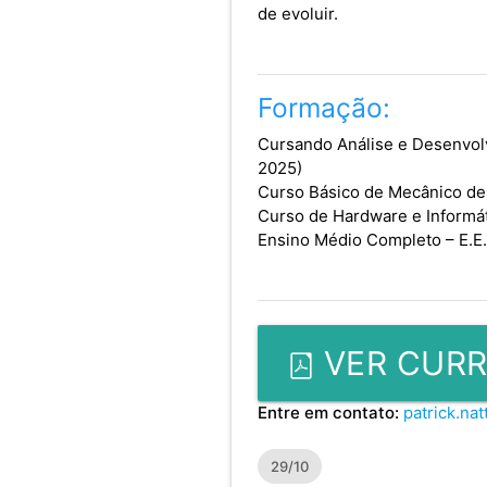
de evoluir.
Formação:
Cursando Análise e Desenvolv
2025)
Curso Básico de Mecânico d
Curso de Hardware e Informát
Ensino Médio Completo – E.E.
VER CURR
Entre em contato:
patrick.na
29/10