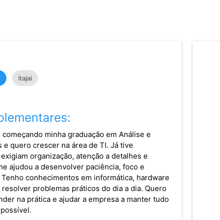
O
itajai
lementares:
ou começando minha graduação em Análise e
e quero crescer na área de TI. Já tive
exigiam organização, atenção a detalhes e
me ajudou a desenvolver paciência, foco e
 Tenho conhecimentos em informática, hardware
 resolver problemas práticos do dia a dia. Quero
nder na prática e ajudar a empresa a manter tudo
possível.