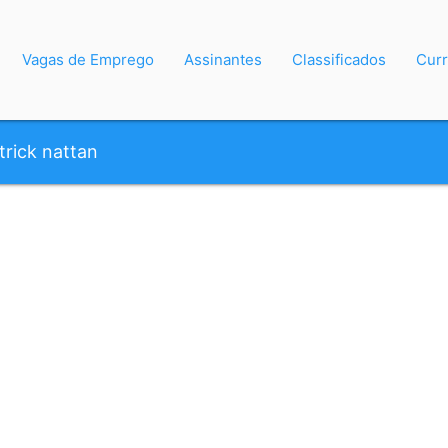
Vagas de Emprego
Assinantes
Classificados
Curr
trick nattan