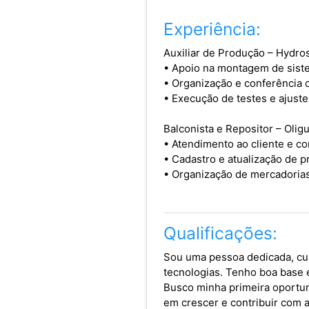
Experiência:
Auxiliar de Produção – Hydrosi
• Apoio na montagem de sistem
• Organização e conferência 
• Execução de testes e ajus
Balconista e Repositor – Oligu
• Atendimento ao cliente e co
• Cadastro e atualização de 
• Organização de mercadorias
Qualificações:
Sou uma pessoa dedicada, cur
tecnologias. Tenho boa base e
Busco minha primeira oportu
em crescer e contribuir com