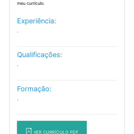
meu currículo.
Experiência:
.
Qualificações:
.
Formação:
.
VER CURRÍCULO PDF