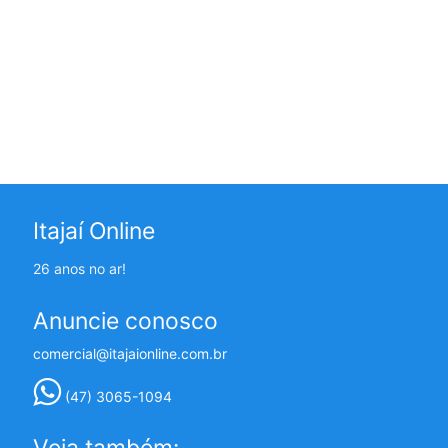
Itajaí Online
26 anos no ar!
Anuncie conosco
comercial@itajaionline.com.br
(47) 3065-1094