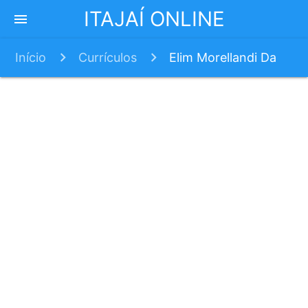
ITAJAÍ ONLINE
menu
Início
Currículos
Elim Morellandi Da
Silva Andrade