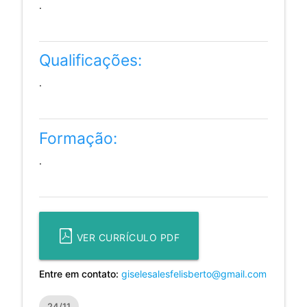
.
Qualificações:
.
Formação:
.
VER CURRÍCULO PDF
Entre em contato:
giselesalesfelisberto@gmail.com
24/11