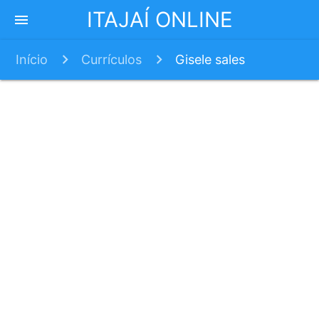
ITAJAÍ ONLINE
menu
Início
Currículos
Gisele sales
felisberto