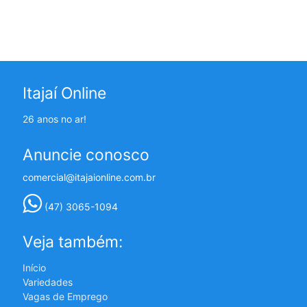
Itajaí Online
26 anos no ar!
Anuncie conosco
comercial@itajaionline.com.br
(47) 3065-1094
Veja também:
Início
Variedades
Vagas de Emprego