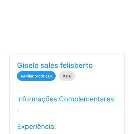
Gisele sales felisberto
auxiliar produção
Itajaí
Informações Complementares:
.
Experiência: