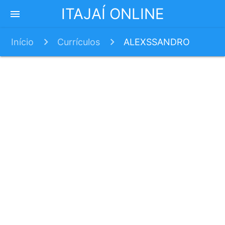
ITAJAÍ ONLINE
menu
Início
Currículos
ALEXSSANDRO
SOUZA