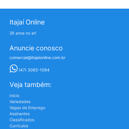
Itajaí Online
26 anos no ar!
Anuncie conosco
comercial@itajaionline.com.br
(47) 3065-1094
Veja também:
Início
Variedades
Vagas de Emprego
Assinantes
Classificados
Currículos