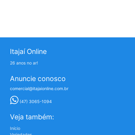
Itajaí Online
26 anos no ar!
Anuncie conosco
comercial@itajaionline.com.br
(47) 3065-1094
Veja também:
Início
Variedades