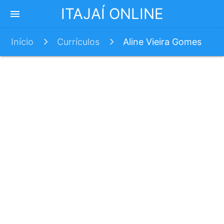
ITAJAÍ ONLINE
menu
Início
Currículos
Aline Vieira Gomes