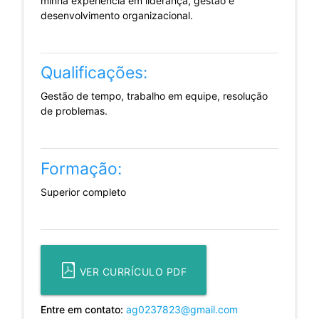
minha experiência em liderança, gestão e
desenvolvimento organizacional.
Qualificações:
Gestão de tempo, trabalho em equipe, resolução
de problemas.
Formação:
Superior completo
VER CURRÍCULO PDF
Entre em contato:
ag0237823@gmail.com