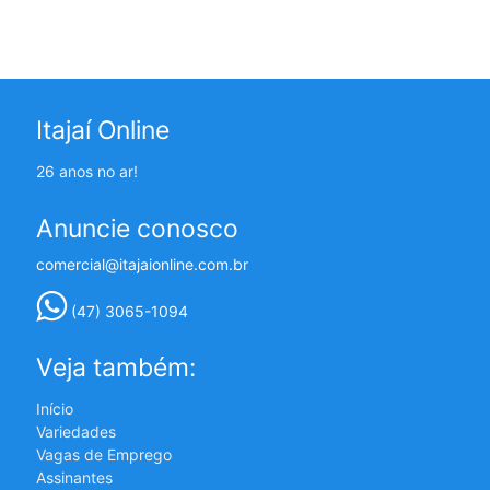
Itajaí Online
26 anos no ar!
Anuncie conosco
comercial@itajaionline.com.br
(47) 3065-1094
Veja também:
Início
Variedades
Vagas de Emprego
Assinantes