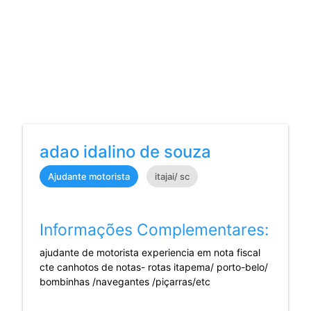
adao idalino de souza
Ajudante motorista
itajai/ sc
Informações Complementares:
ajudante de motorista experiencia em nota fiscal
cte canhotos de notas- rotas itapema/ porto-belo/
bombinhas /navegantes /piçarras/etc