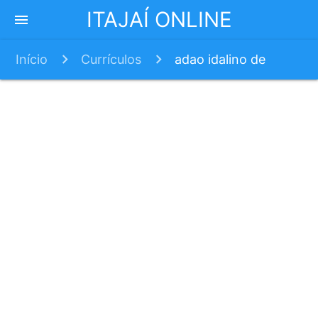
ITAJAÍ ONLINE
menu
Início
Currículos
adao idalino de
souza