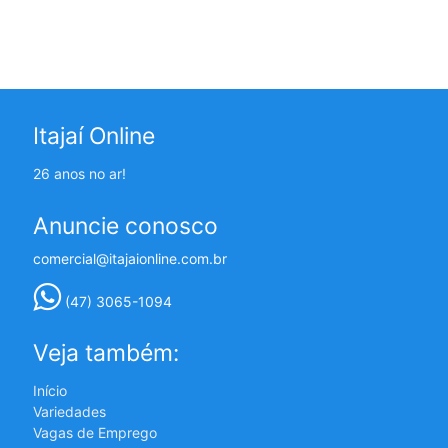
Itajaí Online
26 anos no ar!
Anuncie conosco
comercial@itajaionline.com.br
(47) 3065-1094
Veja também:
Início
Variedades
Vagas de Emprego