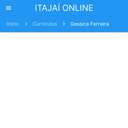
ITAJAÍ ONLINE
menu
Início
Currículos
Gessica Ferreira