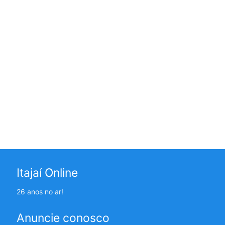
Itajaí Online
26 anos no ar!
Anuncie conosco