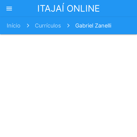
ITAJAÍ ONLINE
menu
Início
Currículos
Gabriel Zanelli