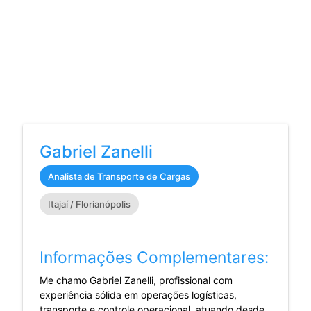
Gabriel Zanelli
Analista de Transporte de Cargas
Itajaí / Florianópolis
Informações Complementares:
Me chamo Gabriel Zanelli, profissional com
experiência sólida em operações logísticas,
transporte e controle operacional, atuando desde