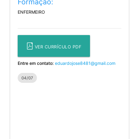
Formação:
ENFERMEIRO
VER CURRÍCULO PDF
Entre em contato:
eduardojose8481@gmail.com
04/07