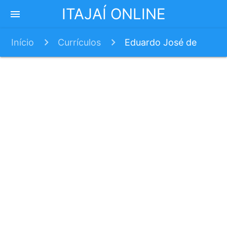
ITAJAÍ ONLINE
menu
Início
Currículos
Eduardo José de
Lima Junior