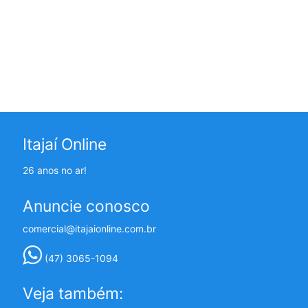
Itajaí Online
26 anos no ar!
Anuncie conosco
comercial@itajaionline.com.br
(47) 3065-1094
Veja também: