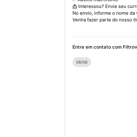
📩 Interessou? Envie seu curr
No envio, informe o nome da 
Venha fazer parte do nosso ti
Entre em contato com Filtrov
06/08