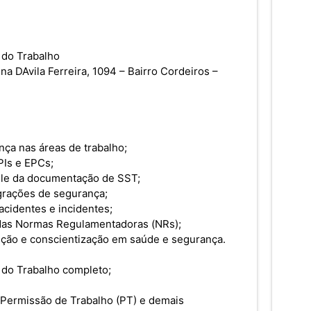
 do Trabalho
dina DAvila Ferreira, 1094 – Bairro Cordeiros –
nça nas áreas de trabalho;
PIs e EPCs;
ole da documentação de SST;
egrações de segurança;
acidentes e incidentes;
as Normas Regulamentadoras (NRs);
ção e conscientização em saúde e segurança.
do Trabalho completo;
ermissão de Trabalho (PT) e demais