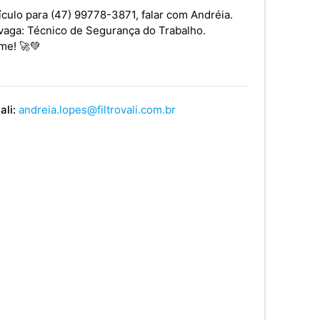
ículo para (47) 99778-3871, falar com Andréia.
vaga: Técnico de Segurança do Trabalho.
me! 🚀💚
ali:
andreia.lopes@filtrovali.com.br