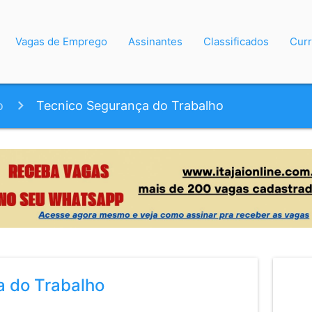
Vagas de Emprego
Assinantes
Classificados
Curr
o
Tecnico Segurança do Trabalho
a do Trabalho