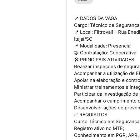
📌 DADOS DA VAGA
Cargo: Técnico de Segurança
📍 Local: Filtrovali – Rua Ene
Itajaí/SC
📌 Modalidade: Presencial
🤝 Contratação: Cooperativa
🛠️ PRINCIPAIS ATIVIDADES
Realizar inspeções de segura
Acompanhar a utilização de E
Apoiar na elaboração e contr
Ministrar treinamentos e int
Participar da investigação de 
Acompanhar o cumprimento d
Desenvolver ações de preven
✅ REQUISITOS
Curso Técnico em Segurança 
Registro ativo no MTE;
Conhecimento em PGR, APR, P