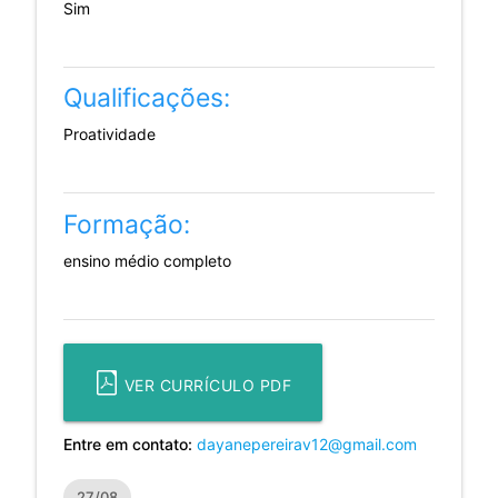
Sim
Qualificações:
Proatividade
Formação:
ensino médio completo
VER CURRÍCULO PDF
Entre em contato:
dayanepereirav12@gmail.com
27/08