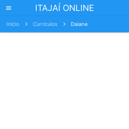
ITAJAÍ ONLINE
menu
Início
Currículos
Daiane