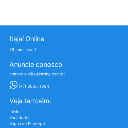
Itajaí Online
26 anos no ar!
Anuncie conosco
comercial@itajaionline.com.br
(47) 3065-1094
Veja também:
Início
Variedades
Vagas de Emprego