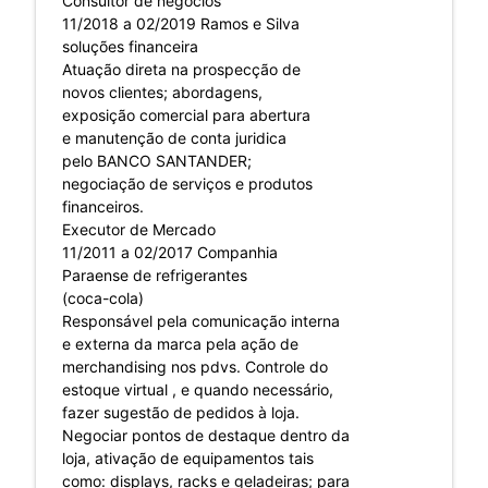
Consultor de negócios
11/2018 a 02/2019 Ramos e Silva
soluções financeira
Atuação direta na prospecção de
novos clientes; abordagens,
exposição comercial para abertura
e manutenção de conta juridica
pelo BANCO SANTANDER;
negociação de serviços e produtos
financeiros.
Executor de Mercado
11/2011 a 02/2017 Companhia
Paraense de refrigerantes
(coca-cola)
Responsável pela comunicação interna
e externa da marca pela ação de
merchandising nos pdvs. Controle do
estoque virtual , e quando necessário,
fazer sugestão de pedidos à loja.
Negociar pontos de destaque dentro da
loja, ativação de equipamentos tais
como: displays, racks e geladeiras; para