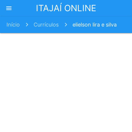
ITAJAÍ ONLINE
menu
Início
Currículos
elielson lira e silva