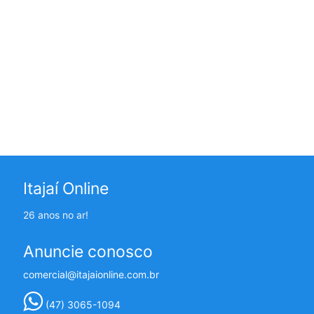
Itajaí Online
26 anos no ar!
Anuncie conosco
comercial@itajaionline.com.br
(47) 3065-1094