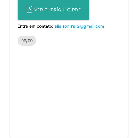
VER CURRÍCULO PDF
Entre em contato:
elielsonlira12@gmail.com
09/09