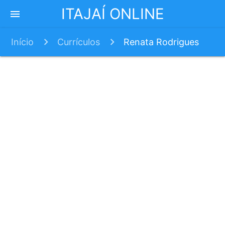
ITAJAÍ ONLINE
menu
Início
Currículos
Renata Rodrigues