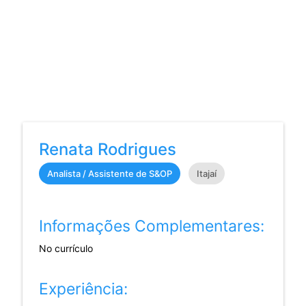
Renata Rodrigues
Analista / Assistente de S&OP
Itajaí
Informações Complementares:
No currículo
Experiência: