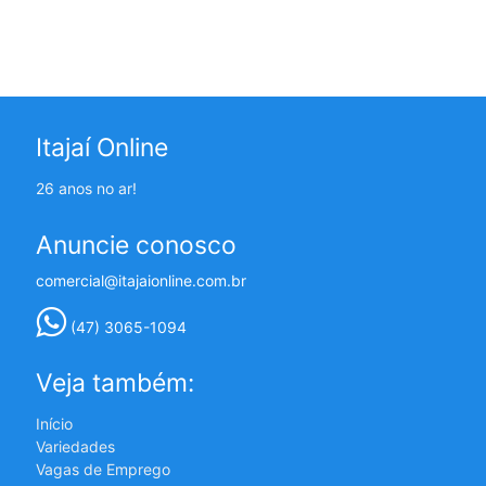
Itajaí Online
26 anos no ar!
Anuncie conosco
comercial@itajaionline.com.br
(47) 3065-1094
Veja também:
Início
Variedades
Vagas de Emprego