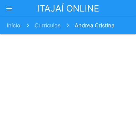
ITAJAÍ ONLINE
menu
Início
Currículos
Andrea Cristina
Lopes