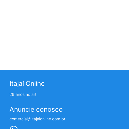
Itajaí Online
26 anos no ar!
Anuncie conosco
comercial@itajaionline.com.br