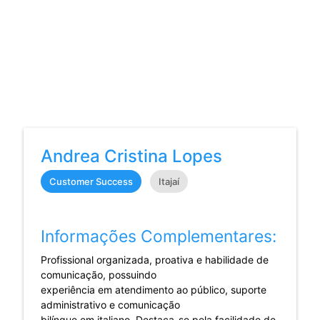
Andrea Cristina Lopes
Customer Success
Itajaí
Informações Complementares:
Profissional organizada, proativa e habilidade de
comunicação, possuindo
experiência em atendimento ao público, suporte
administrativo e comunicação
bilíngue em italiano. Destaca-se pela facilidade de