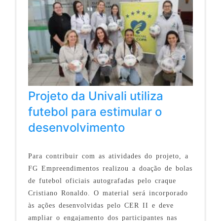
Projeto da Univali utiliza
futebol para estimular o
desenvolvimento
Para contribuir com as atividades do projeto, a
FG Empreendimentos realizou a doação de bolas
de futebol oficiais autografadas pelo craque
Cristiano Ronaldo. O material será incorporado
às ações desenvolvidas pelo CER II e deve
ampliar o engajamento dos participantes nas