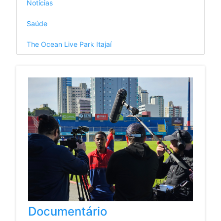
Notícias
Saúde
The Ocean Live Park Itajaí
Documentário