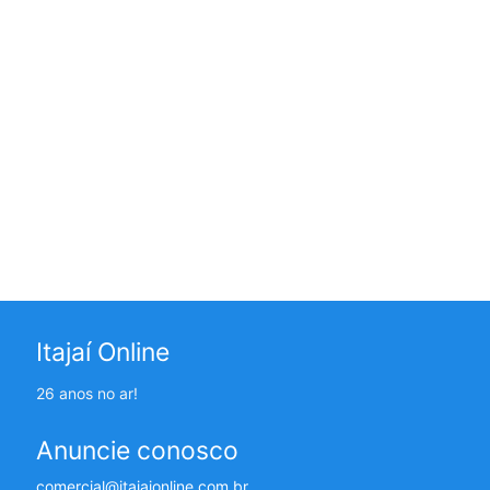
Itajaí Online
26 anos no ar!
Anuncie conosco
comercial@itajaionline.com.br