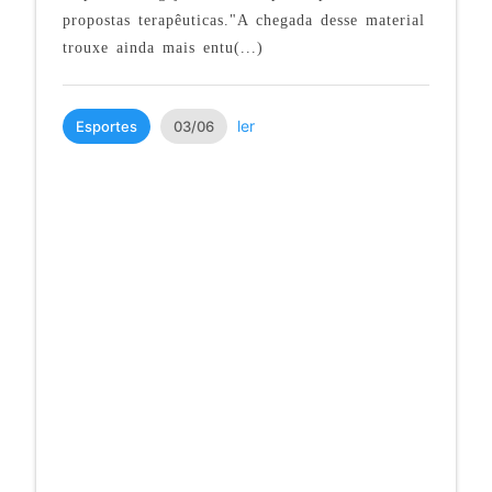
propostas terapêuticas."A chegada desse material
trouxe ainda mais entu(...)
ler
Esportes
03/06