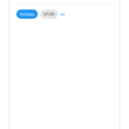
ler
Notícias
07/05