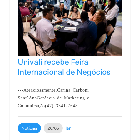
Univali recebe Feira
Internacional de Negócios
---Atenciosamente,Carina Carboni
Sant’AnaGerência de Marketing e
Comunicação(47) 3341-7648
ler
Notícias
20/05