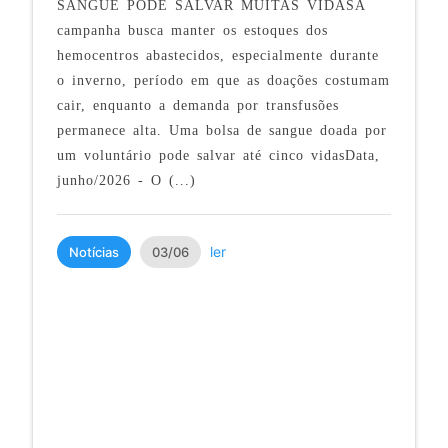
SANGUE PODE SALVAR MUITAS VIDASA
campanha busca manter os estoques dos
hemocentros abastecidos, especialmente durante
o inverno, período em que as doações costumam
cair, enquanto a demanda por transfusões
permanece alta. Uma bolsa de sangue doada por
um voluntário pode salvar até cinco vidasData,
junho/2026 - O (...)
ler
Notícias
03/06