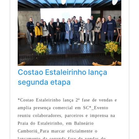
Costao Estaleirinho lança
segunda etapa
*Costao Estaleirinho lança 2ª fase de vendas e
amplia presença comercial em SC*_Evento
reuniu colaboradores, parceiros e imprensa na
Praia do Estaleirinho, em Balneário
Camboriú_Para marcar oficialmente o
lançamento da segunda fase de vendas do