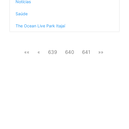
Notícias
Saúde
The Ocean Live Park Itajaí
««
«
639
640
641
»»