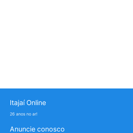
Itajaí Online
26 anos no ar!
Anuncie conosco