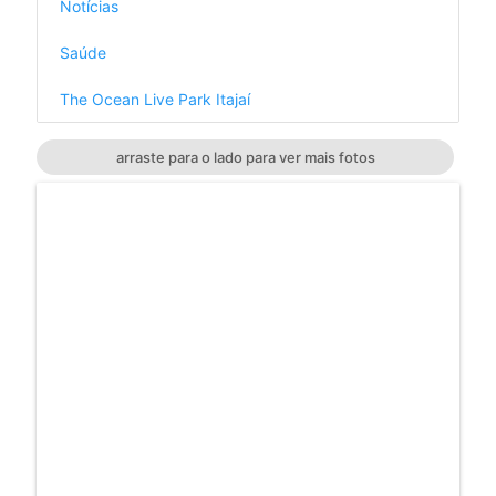
Notícias
Saúde
The Ocean Live Park Itajaí
arraste para o lado para ver mais fotos