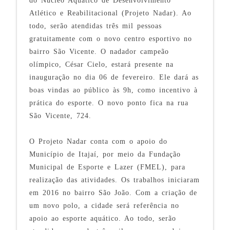
do Núcleo Aquático de Desenvolvimento
Atlético e Reabilitacional (Projeto Nadar). Ao
todo, serão atendidas três mil pessoas
gratuitamente com o novo centro esportivo no
bairro São Vicente. O nadador campeão
olímpico, César Cielo, estará presente na
inauguração no dia 06 de fevereiro. Ele dará as
boas vindas ao público às 9h, como incentivo à
prática do esporte. O novo ponto fica na rua
São Vicente, 724.
O Projeto Nadar conta com o apoio do
Município de Itajaí, por meio da Fundação
Municipal de Esporte e Lazer (FMEL), para
realização das atividades. Os trabalhos iniciaram
em 2016 no bairro São João. Com a criação de
um novo polo, a cidade será referência no
apoio ao esporte aquático. Ao todo, serão