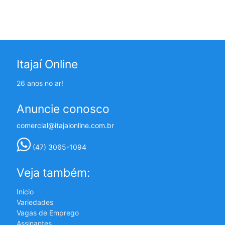
Itajaí Online
26 anos no ar!
Anuncie conosco
comercial@itajaionline.com.br
(47) 3065-1094
Veja também:
Início
Variedades
Vagas de Emprego
Assinantes