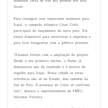
atendidas cerca de três mil pessoas nos dois
locais.
Para consagrar esse importante momento para
Itajaí, o campeão olímpico César Cielo
participará do lançamento do novo polo. Ele
estará disponível para entrevistas à imprensa e
para tirar fotografias com o público presente.
“Estamos felizes com a ampliação do projeto.
Desde o seu primeiro núcleo, o Nadar já
demonstrou que dá resultado e é motivo de
orgulho para Itajaí. Nossa cidade se torna
referência não só no Estado, mas também no
Sul do País. A presença do Cielo só confirma
isso”, destaca o superintendente da FMEL,
Julcemar Ferreira.