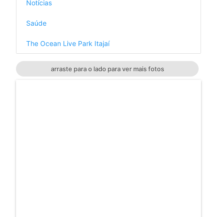
Notícias
Saúde
The Ocean Live Park Itajaí
arraste para o lado para ver mais fotos