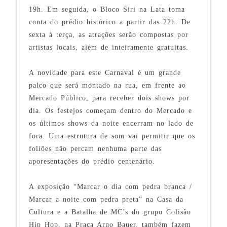
19h. Em seguida, o Bloco Siri na Lata toma
conta do prédio histórico a partir das 22h. De
sexta à terça, as atrações serão compostas por
artistas locais, além de inteiramente gratuitas.
A novidade para este Carnaval é um grande
palco que será montado na rua, em frente ao
Mercado Público, para receber dois shows por
dia. Os festejos começam dentro do Mercado e
os últimos shows da noite encerram no lado de
fora. Uma estrutura de som vai permitir que os
foliões não percam nenhuma parte das
aporesentações do prédio centenário.
A exposição “Marcar o dia com pedra branca /
Marcar a noite com pedra preta” na Casa da
Cultura e a Batalha de MC’s do grupo Colisão
Hip Hop, na Praça Arno Bauer, também fazem