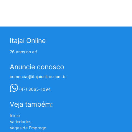
Itajaí Online
26 anos no ar!
Anuncie conosco
comercial@itajaionline.com.br
(47) 3065-1094
Veja também:
Início
Variedades
Vagas de Emprego