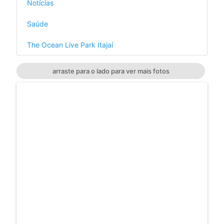
Notícias
Saúde
The Ocean Live Park Itajaí
arraste para o lado para ver mais fotos