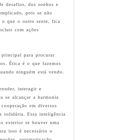
de desafios, dos sonhos e
omplicado, pois se não
 o que o outro sente, fica
oncluir com ações
principal para procurar
itos. Ética é o que fazemos
 quando ninguém está vendo.
ender, interagir e
ra se alcançar a harmonia
e cooperação em diversos
 solidária. Essa inteligência
o exterior se houver uma
ra isso é necessário o
emoções, automotivação,