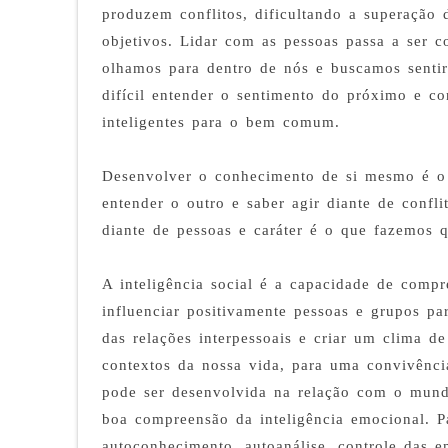
produzem conflitos, dificultando a superação 
objetivos. Lidar com as pessoas passa a ser c
olhamos para dentro de nós e buscamos sentir
difícil entender o sentimento do próximo e c
inteligentes para o bem comum.
Desenvolver o conhecimento de si mesmo é o 
entender o outro e saber agir diante de confl
diante de pessoas e caráter é o que fazemos
A inteligência social é a capacidade de compre
influenciar positivamente pessoas e grupos pa
das relações interpessoais e criar um clima d
contextos da nossa vida, para uma convivência
pode ser desenvolvida na relação com o mund
boa compreensão da inteligência emocional. Pa
autoconhecimento, autoanálise, controle das 