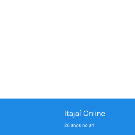
Itajaí Online
26 anos no ar!