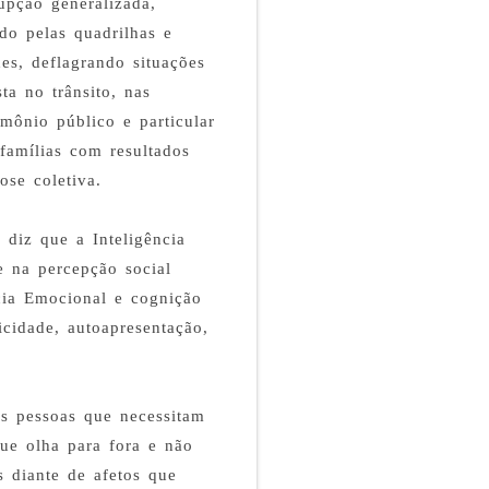
rupção generalizada,
do pelas quadrilhas e
es, deflagrando situações
ta no trânsito, nas
mônio público e particular
famílias com resultados
ose coletiva.
diz que a Inteligência
te na percepção social
ncia Emocional e cognição
nicidade, autoapresentação,
as pessoas que necessitam
que olha para fora e não
s diante de afetos que