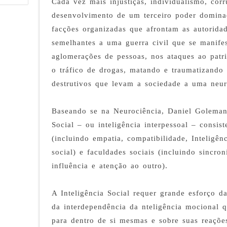
Cada vez mais injustiças, individualismo, cor
desenvolvimento de um terceiro poder domina
facções organizadas que afrontam as autoridad
semelhantes a uma guerra civil que se manifes
aglomerações de pessoas, nos ataques ao patri
o tráfico de drogas, matando e traumatizando 
destrutivos que levam a sociedade a uma neur
Baseando se na Neurociência, Daniel Goleman 
Social – ou inteligência interpessoal – consis
(incluindo empatia, compatibilidade, Inteligê
social) e faculdades sociais (incluindo sincro
influência e atenção ao outro).
A Inteligência Social requer grande esforço d
da interdependência da nteligência mocional 
para dentro de si mesmas e sobre suas reaçõe