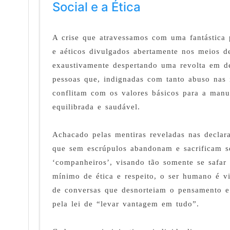
Social e a Ética
A crise que atravessamos com uma fantástica p
e aéticos divulgados abertamente nos meios 
exaustivamente despertando uma revolta em d
pessoas que, indignadas com tanto abuso nas i
conflitam com os valores básicos para a man
equilibrada e saudável.
Achacado pelas mentiras reveladas nas declara
que sem escrúpulos abandonam e sacrificam s
‘companheiros’, visando tão somente se safa
mínimo de ética e respeito, o ser humano é v
de conversas que desnorteiam o pensamento e
pela lei de “levar vantagem em tudo”.