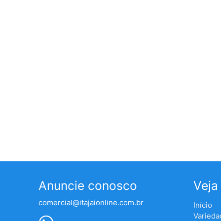
Anuncie conosco
Veja
comercial@itajaionline.com.br
Início
Varieda