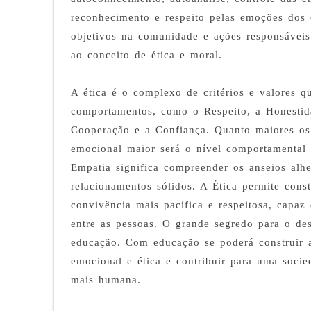
reconhecimento e respeito pelas emoções dos o
objetivos na comunidade e ações responsáveis
ao conceito de ética e moral.
A ética é o complexo de critérios e valores 
comportamentos, como o Respeito, a Honestid
Cooperação e a Confiança. Quanto maiores os 
emocional maior será o nível comportamental 
Empatia significa compreender os anseios alhe
relacionamentos sólidos. A Ética permite const
convivência mais pacífica e respeitosa, capaz 
entre as pessoas. O grande segredo para o d
educação. Com educação se poderá construir a
emocional e ética e contribuir para uma socie
mais humana.