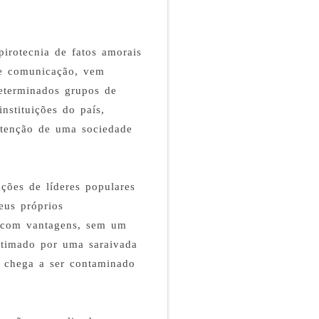
irotecnia de fatos amorais
de comunicação, vem
eterminados grupos de
nstituições do país,
utenção de uma sociedade
ções de líderes populares
eus próprios
r com vantagens, sem um
itimado por uma saraivada
 chega a ser contaminado