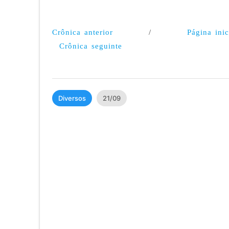
Crônica anterior
/
Página inic
Crônica seguinte
Diversos
21/09