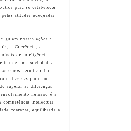
utros para se estabelecer
 pelas atitudes adequadas
que guiam nossas ações e
ade, a Coerência, a
níveis de inteligência
ético de uma sociedade.
ios e nos permite criar
ruir alicerces para uma
de superar as diferenças
esenvolvimento humano é a
 competência intelectual,
dade coerente, equilibrada e