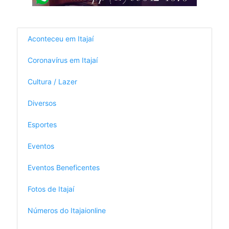
Aconteceu em Itajaí
Coronavírus em Itajaí
Cultura / Lazer
Diversos
Esportes
Eventos
Eventos Beneficentes
Fotos de Itajaí
Números do Itajaionline