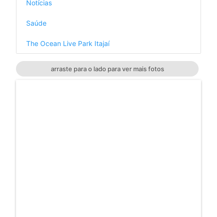
Notícias
Saúde
The Ocean Live Park Itajaí
arraste para o lado para ver mais fotos