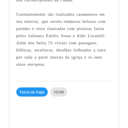
dos cartões-postais da cidade.
Constantemente são realizados casamentos em
seu interior, que
revela inúmeras belezas com
paredes e tetos ilustradas com pinturas feitas
pelos italianos Emilio Sessa e Aldo Locatelli.
Além dos belos 55 vitrais com passagens
bíblicas, esculturas, detalhes folheados a ouro
por toda a parte interna da igreja e os seus
sinos europeus.
Fotos de Itajaí
15/08