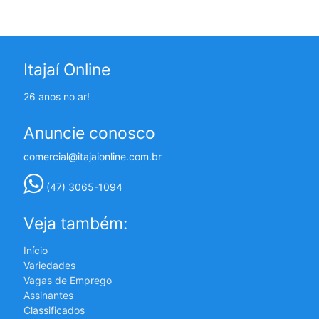
Itajaí Online
26 anos no ar!
Anuncie conosco
comercial@itajaionline.com.br
(47) 3065-1094
Veja também:
Início
Variedades
Vagas de Emprego
Assinantes
Classificados