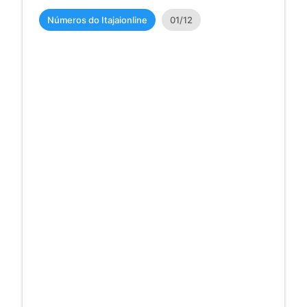
Números do Itajaionline
01/12