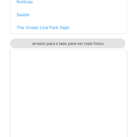
Notícias
Saúde
The Ocean Live Park Itajaí
arraste para o lado para ver mais fotos