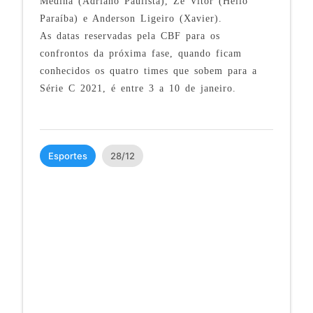
Medina (Adriano Paulista), Zé Vitor (Hélio
Paraíba) e Anderson Ligeiro (Xavier).
As datas reservadas pela CBF para os
confrontos da próxima fase, quando ficam
conhecidos os quatro times que sobem para a
Série C 2021, é entre 3 a 10 de janeiro.
Esportes
28/12