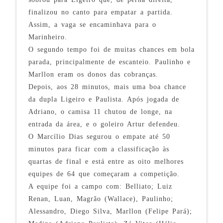
finalizou no canto para empatar a partida.
Assim, a vaga se encaminhava para o
Marinheiro.
O segundo tempo foi de muitas chances em bola
parada, principalmente de escanteio. Paulinho e
Marllon eram os donos das cobranças.
Depois, aos 28 minutos, mais uma boa chance
da dupla Ligeiro e Paulista. Após jogada de
Adriano, o camisa 11 chutou de longe, na
entrada da área, e o goleiro Artur defendeu.
O Marcílio Dias segurou o empate até 50
minutos para ficar com a classificação às
quartas de final e está entre as oito melhores
equipes de 64 que começaram a competição.
A equipe foi a campo com: Belliato; Luiz
Renan, Luan, Magrão (Wallace), Paulinho;
Alessandro, Diego Silva, Marllon (Felipe Pará);