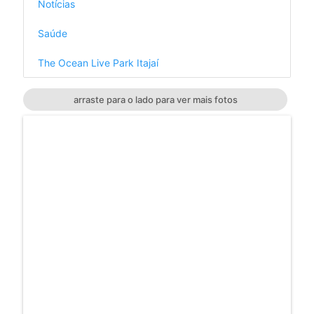
Notícias
Saúde
The Ocean Live Park Itajaí
arraste para o lado para ver mais fotos