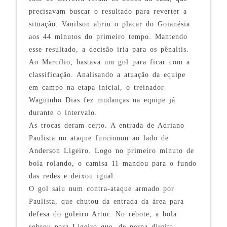
precisavam buscar o resultado para reverter a
situação. Vanilson abriu o placar do Goianésia
aos 44 minutos do primeiro tempo. Mantendo
esse resultado, a decisão iria para os pênaltis.
Ao Marcílio, bastava um gol para ficar com a
classificação. Analisando a atuação da equipe
em campo na etapa inicial, o treinador
Waguinho Dias fez mudanças na equipe já
durante o intervalo.
As trocas deram certo. A entrada de Adriano
Paulista no ataque funcionou ao lado de
Anderson Ligeiro. Logo no primeiro minuto de
bola rolando, o camisa 11 mandou para o fundo
das redes e deixou igual.
O gol saiu num contra-ataque armado por
Paulista, que chutou da entrada da área para
defesa do goleiro Artur. No rebote, a bola
sobrou para Ligeiro que, de perna direita,