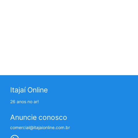
Itajaí Online
26 anos no ar!
Anuncie conosco
comercial@itajaionline.com.br