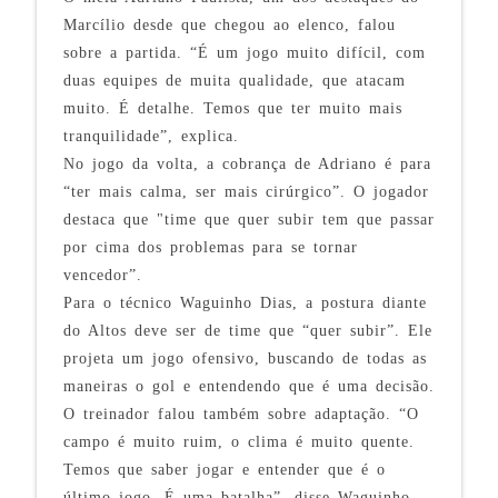
Marcílio desde que chegou ao elenco, falou
sobre a partida. “É um jogo muito difícil, com
duas equipes de muita qualidade, que atacam
muito. É detalhe. Temos que ter muito mais
tranquilidade”, explica.
No jogo da volta, a cobrança de Adriano é para
“ter mais calma, ser mais cirúrgico”. O jogador
destaca que "time que quer subir tem que passar
por cima dos problemas para se tornar
vencedor”.
Para o técnico Waguinho Dias, a postura diante
do Altos deve ser de time que “quer subir”. Ele
projeta um jogo ofensivo, buscando de todas as
maneiras o gol e entendendo que é uma decisão.
O treinador falou também sobre adaptação. “O
campo é muito ruim, o clima é muito quente.
Temos que saber jogar e entender que é o
último jogo. É uma batalha”, disse Waguinho.