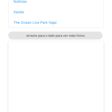
Notícias
Saúde
The Ocean Live Park Itajaí
arraste para o lado para ver mais fotos