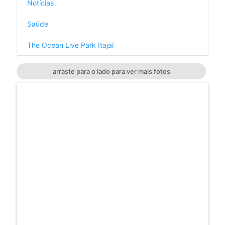
Notícias
Saúde
The Ocean Live Park Itajaí
arraste para o lado para ver mais fotos