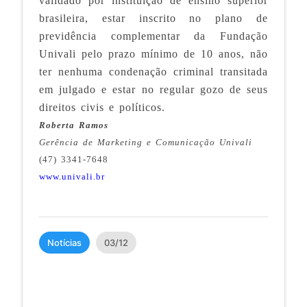
validado por instituição de ensino superior
brasileira, estar inscrito no plano de
previdência complementar da Fundação
Univali pelo prazo mínimo de 10 anos, não
ter nenhuma condenação criminal transitada
em julgado e estar no regular gozo de seus
direitos civis e políticos.
Roberta Ramos
Gerência de Marketing e Comunicação Univali
(47) 3341-7648
www.univali.br
Notícias
03/12