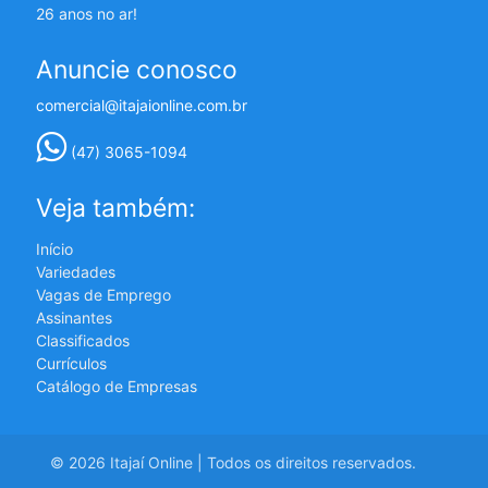
26 anos no ar!
Anuncie conosco
comercial@itajaionline.com.br
(47) 3065-1094
Veja também:
Início
Variedades
Vagas de Emprego
Assinantes
Classificados
Currículos
Catálogo de Empresas
© 2026 Itajaí Online | Todos os direitos reservados.