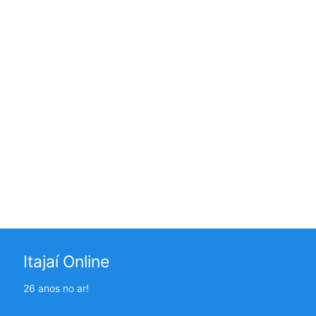
Itajaí Online
26 anos no ar!