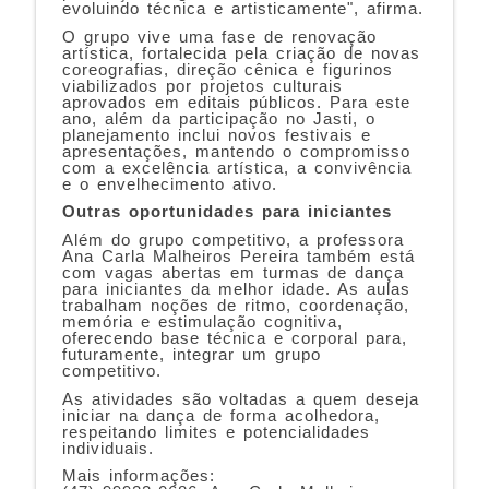
evoluindo técnica e artisticamente", afirma.
O grupo vive uma fase de renovação
artística, fortalecida pela criação de novas
coreografias, direção cênica e figurinos
viabilizados por projetos culturais
aprovados em editais públicos. Para este
ano, além da participação no Jasti, o
planejamento inclui novos festivais e
apresentações, mantendo o compromisso
com a excelência artística, a convivência
e o envelhecimento ativo.
Outras oportunidades para iniciantes
Além do grupo competitivo, a professora
Ana Carla Malheiros Pereira também está
com vagas abertas em turmas de dança
para iniciantes da melhor idade. As aulas
trabalham noções de ritmo, coordenação,
memória e estimulação cognitiva,
oferecendo base técnica e corporal para,
futuramente, integrar um grupo
competitivo.
As atividades são voltadas a quem deseja
iniciar na dança de forma acolhedora,
respeitando limites e potencialidades
individuais.
Mais informações: