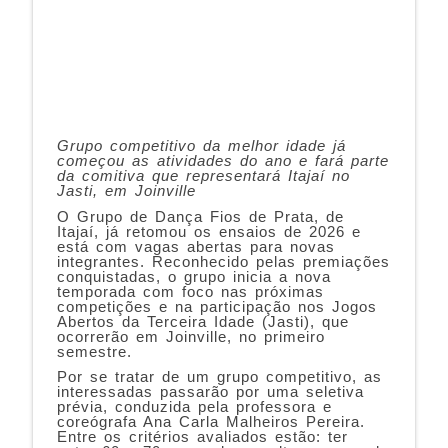
Grupo competitivo da melhor idade já
começou as atividades do ano e fará parte
da comitiva que representará Itajaí no
Jasti, em Joinville
O Grupo de Dança Fios de Prata, de
Itajaí, já retomou os ensaios de 2026 e
está com vagas abertas para novas
integrantes. Reconhecido pelas premiações
conquistadas, o grupo inicia a nova
temporada com foco nas próximas
competições e na participação nos Jogos
Abertos da Terceira Idade (Jasti), que
ocorrerão em Joinville, no primeiro
semestre.
Por se tratar de um grupo competitivo, as
interessadas passarão por uma seletiva
prévia, conduzida pela professora e
coreógrafa Ana Carla Malheiros Pereira.
Entre os critérios avaliados estão: ter