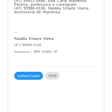
(47) 99922-0686, Ana Carla Malheiros
Pereira, professora e coreógrafa
(47) 99986-4106, Natália Uriarte Vieira,
assessoria de imprensa
--
Natália Uriarte Vieira
(47) 99986-4106
Jornalista | DRT 03085 JP
Cultura / Lazer
11/03