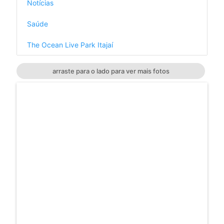
Notícias
Saúde
The Ocean Live Park Itajaí
arraste para o lado para ver mais fotos