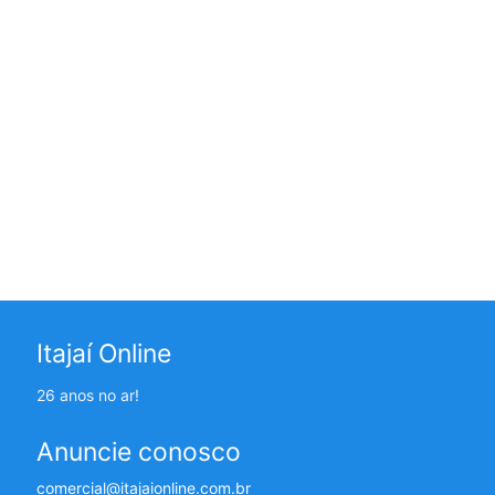
Itajaí Online
26 anos no ar!
Anuncie conosco
comercial@itajaionline.com.br