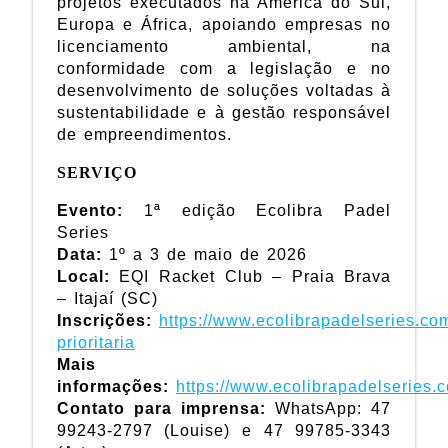
projetos executados na América do Sul,
Europa e África, apoiando empresas no
licenciamento ambiental, na
conformidade com a legislação e no
desenvolvimento de soluções voltadas à
sustentabilidade e à gestão responsável
de empreendimentos.
SERVIÇO
Evento:
1ª edição Ecolibra Padel
Series
Data:
1º a 3 de maio de 2026
Local:
EQI Racket Club – Praia Brava
– Itajaí (SC)
Inscrições:
https://www.ecolibrapadelseries.com.
prioritaria
Mais
informações:
https://www.ecolibrapadelseries.
Contato para imprensa:
WhatsApp: 47
99243-2797 (Louise) e 47 99785-3343