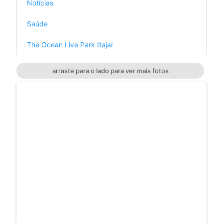
Notícias
Saúde
The Ocean Live Park Itajaí
arraste para o lado para ver mais fotos