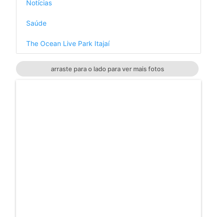
Notícias
Saúde
The Ocean Live Park Itajaí
arraste para o lado para ver mais fotos