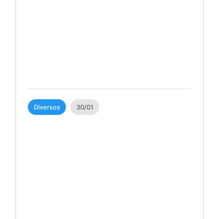
Diversos
30/01