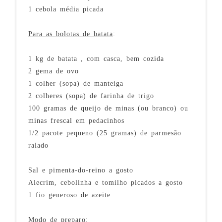
1 cebola média picada
Para as bolotas de batata
:
1 kg de batata , com casca, bem cozida
2 gema de ovo
1 colher (sopa) de manteiga
2 colheres (sopa) de farinha de trigo
100 gramas de queijo de minas (ou branco) ou
minas frescal em pedacinhos
1/2 pacote pequeno (25 gramas) de parmesão
ralado
Sal e pimenta-do-reino a gosto
Alecrim, cebolinha e tomilho picados a gosto
1 fio generoso de azeite
Modo de preparo: