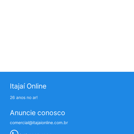
Itajaí Online
26 anos no ar!
Anuncie conosco
comercial@itajaionline.com.br