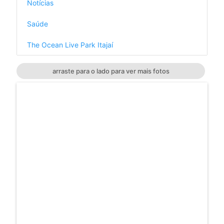
Notícias
Saúde
The Ocean Live Park Itajaí
arraste para o lado para ver mais fotos