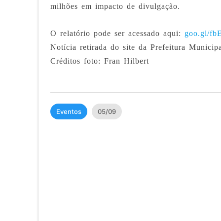
milhões em impacto de divulgação.
O relatório pode ser acessado aqui:
goo.gl/fb
Notícia retirada do site da Prefeitura Municipa
Créditos foto: Fran Hilbert
Eventos
05/09