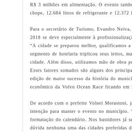
R$ 3 milhões em alimentação. O evento tamb
chope, 12.684 litros de refrigerante e 12.372 
Para o secretário de Turismo, Evandro Neiva,
2018 se deve especialmente à profissionalizaç
“A cidade se preparou melhor, qualificamos 
segmento de hotelaria triplicou seus leitos, m
cidade. Além disso, utilizamos mão de obra p
Esses fatores somados são alguns dos princip
edição de maior sucesso da história do muni
econômico da Volvo Ocean Race ficando em Ita
De acordo com o prefeito Volnei Morastoni, j
intenção para manter o evento no município.
formatação do calendário. Nos bastidores já s
dúvida nenhuma uma das cidades preferidas d