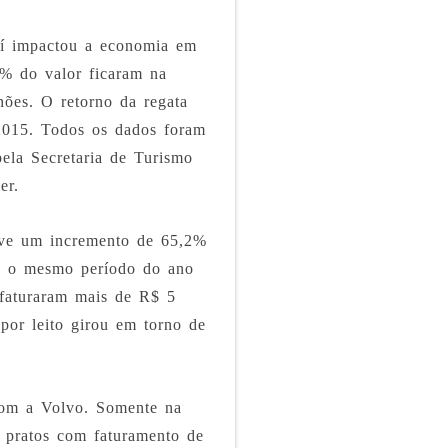
í impactou a economia em
6% do valor ficaram na
hões. O retorno da regata
2015. Todos os dados foram
pela Secretaria de Turismo
er.
ouve um incremento de 65,2%
m o mesmo período do ano
 faturaram mais de R$ 5
por leito girou em torno de
com a Volvo. Somente na
8 pratos com faturamento de