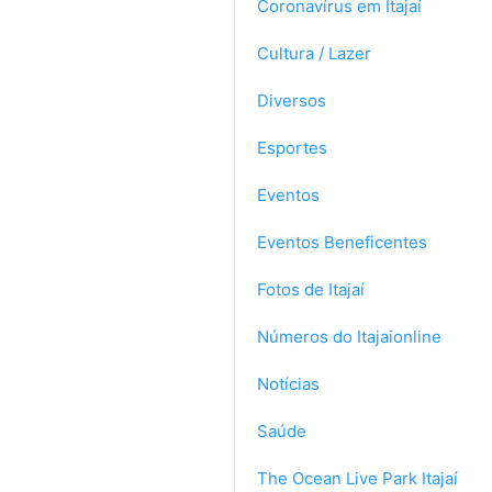
Coronavírus em Itajaí
Cultura / Lazer
Diversos
Esportes
Eventos
Eventos Beneficentes
Fotos de Itajaí
Números do Itajaionline
Notícias
Saúde
The Ocean Live Park Itajaí