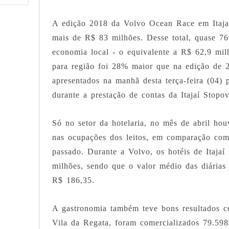
A edição 2018 da Volvo Ocean Race em Itaja
mais de R$ 83 milhões. Desse total, quase 7
economia local - o equivalente a R$ 62,9 mil
para região foi 28% maior que na edição de 
apresentados na manhã desta terça-feira (04) 
durante a prestação de contas da Itajaí Stopov
Só no setor da hotelaria, no mês de abril h
nas ocupações dos leitos, em comparação co
passado. Durante a Volvo, os hotéis de Itajaí
milhões, sendo que o valor médio das diárias 
R$ 186,35.
A gastronomia também teve bons resultados 
Vila da Regata, foram comercializados 79.59