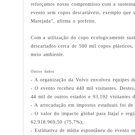
reforçamos nosso compromisso com a sustenta
evento sem copos descartáveis, exemplo que 
Marejada”, afirma o prefeito.
Com a utilização do copo ecologicamente sust
descartados cerca de 500 mil copos plástico
meio ambiente.
Outros dados
- A organização da Volvo envolveu equipes d
- O evento recebeu 440 mil visitantes. Destes
44 mil de outros estados e 93.192 visitantes 
- A arrecadação em impostos estaduais foi de
- O valor do impacto global para Itajaí e reg
62.918.969,50 (75,7%);
- Estimativa de mídia espontânea do evento 