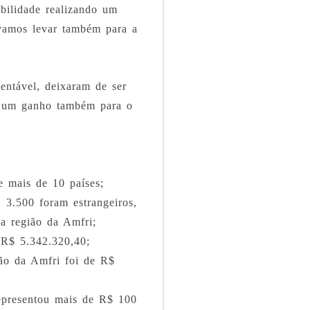
bilidade realizando um
vamos levar também para a
entável, deixaram de ser
s, um ganho também para o
e mais de 10 países;
, 3.500 foram estrangeiros,
da região da Amfri;
 R$ 5.342.320,40;
ião da Amfri foi de R$
representou mais de R$ 100