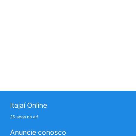
Itajaí Online
26 anos no ar!
Anuncie conosco