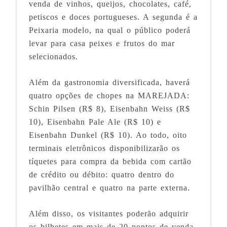
venda de vinhos, queijos, chocolates, café,
petiscos e doces portugueses. A segunda é a
Peixaria modelo, na qual o público poderá
levar para casa peixes e frutos do mar
selecionados.
Além da gastronomia diversificada, haverá
quatro opções de chopes na MAREJADA:
Schin Pilsen (R$ 8), Eisenbahn Weiss (R$
10), Eisenbahn Pale Ale (R$ 10) e
Eisenbahn Dunkel (R$ 10). Ao todo, oito
terminais eletrônicos disponibilizarão os
tíquetes para compra da bebida com cartão
de crédito ou débito: quatro dentro do
pavilhão central e quatro na parte externa.
Além disso, os visitantes poderão adquirir
os bilhetes em mais de 20 pontos de venda