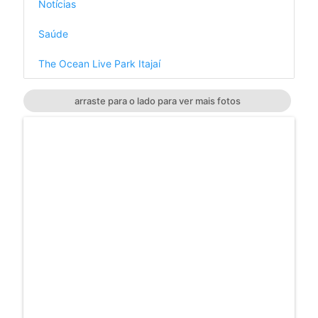
Notícias
Saúde
The Ocean Live Park Itajaí
arraste para o lado para ver mais fotos