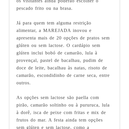
os visitantes ainda poderão escolher o
pescado frito ou na brasa.
Já para quem tem alguma restrição
alimentar, a MAREJADA inovou e
apresenta mais de 20 opções de pratos sem
glúten ou sem lactose. O cardápio sem
glúten inclui bobó de camarão, lula à
provençal, pastel de bacalhau, pudim de
doce de leite, bacalhau às natas, risoto de
camarão, escondidinho de carne seca, entre
outros.
As opções sem lactose são paella com
pirão, camarão soltinho ou à pururuca, lula
à dorê, isca de peixe com fritas e mix de
frutos do mar. A festa ainda tem opções
sem glúten e sem lactose, como a