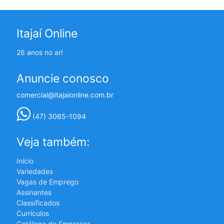
Itajaí Online
26 anos no ar!
Anuncie conosco
comercial@itajaionline.com.br
(47) 3065-1094
Veja também:
Início
Variedades
Vagas de Emprego
Assinantes
Classificados
Currículos
Catálogo de Empresas