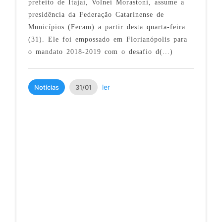
prefeito de Itajaí, Volnei Morastoni, assume a
presidência da Federação Catarinense de
Municípios (Fecam) a partir desta quarta-feira
(31). Ele foi empossado em Florianópolis para
o mandato 2018-2019 com o desafio d(...)
ler
Notícias
31/01