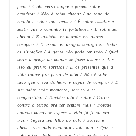
pena / Cada verso daquele poema sobre
acreditar / Não é sobre chegar / no topo do
mundo e saber que venceu / É sobre escalar e
sentir que o caminho te fortaleceu / É sobre ser
abrigo / E também ter morada em outros
corações / E assim ter amigos contigo em todas
as situações / A gente não pode ter tudo / Qual
seria a graça do mundo se fosse assim? / Por
isso eu prefiro sorrisos / E os presentes que a
vida trouxe pra perto de mim / Não é sobre
tudo que o seu dinheiro é capaz de comprar / E
sim sobre cada momento, sorriso a se
compartilhar / Também não é sobre / Correr
contra o tempo pra ter sempre mais / Porque
quando menos se espera a vida já ficou pra
trás / Segura teu filho no colo / Sorria e
abrace teus pais enquanto estão aqui / Que a
vida é trem bala, parceiro / E a gente é só