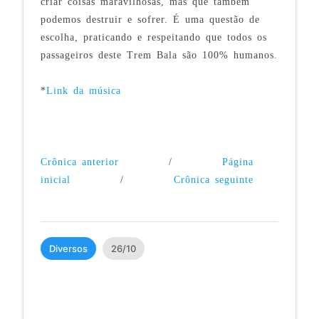
criar coisas maravilhosas, mas que também
podemos destruir e sofrer. É uma questão de
escolha, praticando e respeitando que todos os
passageiros deste Trem Bala são 100% humanos.
*
Link da música
Crônica anterior
/
Página
inicial
/
Crônica seguinte
Diversos
26/10