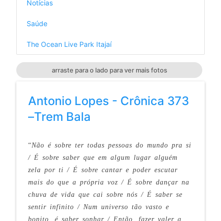
Notícias
Saúde
The Ocean Live Park Itajaí
arraste para o lado para ver mais fotos
Antonio Lopes - Crônica 373
–Trem Bala
“
Não é sobre ter todas pessoas do mundo pra si
/ É sobre saber que em algum lugar alguém
zela por ti / É sobre cantar e poder escutar
mais do que a própria voz / É sobre dançar na
chuva de vida que cai sobre nós / É saber se
sentir infinito / Num universo tão vasto e
bonito, é saber sonhar / Então, fazer valer a