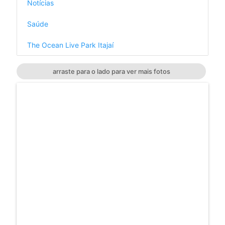
Notícias
Saúde
The Ocean Live Park Itajaí
arraste para o lado para ver mais fotos