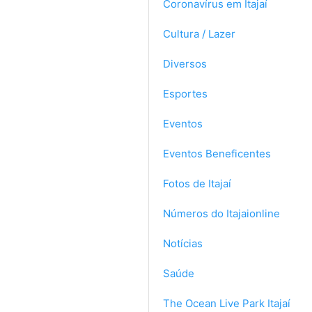
Coronavírus em Itajaí
Cultura / Lazer
Diversos
Esportes
Eventos
Eventos Beneficentes
Fotos de Itajaí
Números do Itajaionline
Notícias
Saúde
The Ocean Live Park Itajaí