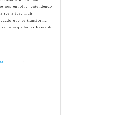
que nos envolve, entendendo
a ser a fase mais
iedade que se transforma
zar e respeitar as bases do
ial
/