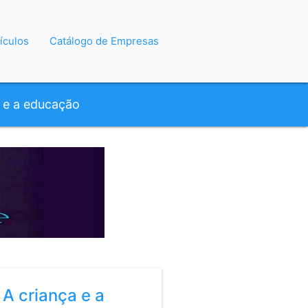
ículos
Catálogo de Empresas
a e a educação
 A criança e a