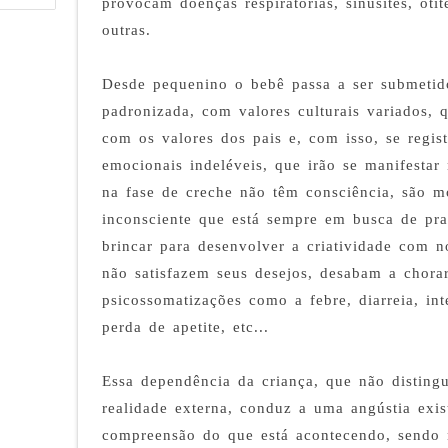
provocam doenças respiratórias, sinusites, otit
outras.
Desde pequenino o bebê passa a ser submeti
padronizada, com valores culturais variados,
com os valores dos pais e, com isso, se regis
emocionais indeléveis, que irão se manifestar 
na fase de creche não têm consciência, são m
inconsciente que está sempre em busca de praz
brincar para desenvolver a criatividade com 
não satisfazem seus desejos, desabam a chor
psicossomatizações como a febre, diarreia, int
perda de apetite, etc...
Essa dependência da criança, que não disting
realidade externa, conduz a uma angústia exis
compreensão do que está acontecendo, sendo n