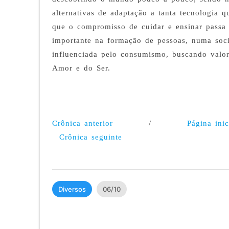
alternativas de adaptação a tanta tecnologia 
que o compromisso de cuidar e ensinar passa 
importante na formação de pessoas, numa soc
influenciada pelo consumismo, buscando valori
Amor e do Ser.
Crônica anterior
/
Página inic
Crônica seguinte
Diversos
06/10