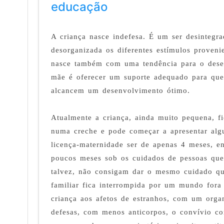
educação
A criança nasce indefesa. É um ser desintegr
desorganizada os diferentes estímulos proveni
nasce também com uma tendência para o desen
mãe é oferecer um suporte adequado para que
alcancem um desenvolvimento ótimo.
Atualmente a criança, ainda muito pequena, f
numa creche e pode começar a apresentar al
licença-maternidade ser de apenas 4 meses, e
poucos meses sob os cuidados de pessoas que
talvez, não consigam dar o mesmo cuidado qu
familiar fica interrompida por um mundo fora
criança aos afetos de estranhos, com um orga
defesas, com menos anticorpos, o convívio co