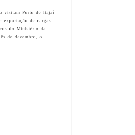
o visitam Porto de Itajaí
e exportação de cargas
cos do Ministério da
 mês de dezembro, o