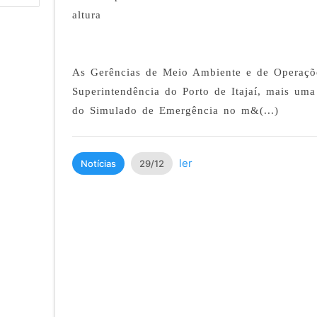
altura
As Gerências de Meio Ambiente e de Operaçõe
Superintendência do Porto de Itajaí, mais um
do Simulado de Emergência no m&(...)
ler
Notícias
29/12