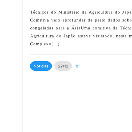
Técnicos do Ministério da Agricultura do Japã
Comitiva veio aprofundar de perto dados sobr
congeladas para a ÁsiaUma comitiva de Técni
Agricultura do Japão esteve visitando, neste
Complexo(...)
ler
Notícias
22/12