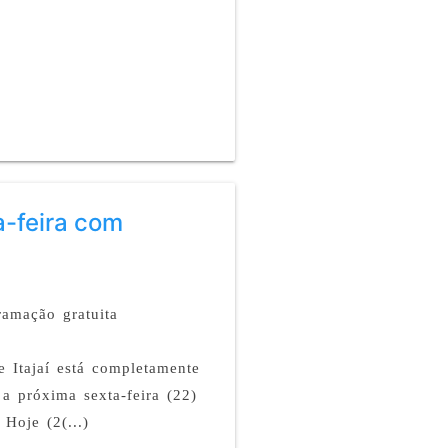
a-feira com
ramação gratuita
 Itajaí está completamente
a próxima sexta-feira (22)
 Hoje (2(...)