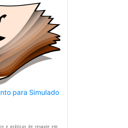
mento para Simulado
s e práticas de resgate em