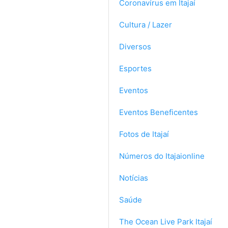
Coronavírus em Itajaí
Cultura / Lazer
Diversos
Esportes
Eventos
Eventos Beneficentes
Fotos de Itajaí
Números do Itajaionline
Notícias
Saúde
The Ocean Live Park Itajaí