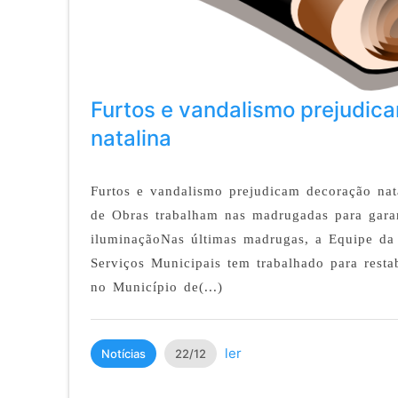
Furtos e vandalismo prejudic
natalina
Furtos e vandalismo prejudicam decoração nat
de Obras trabalham nas madrugadas para garan
iluminaçãoNas últimas madrugas, a Equipe da 
Serviços Municipais tem trabalhado para resta
no Município de(...)
ler
Notícias
22/12